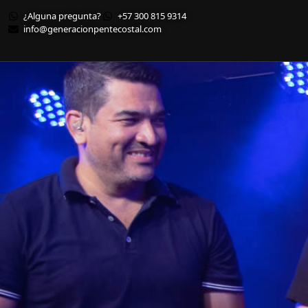
¿Alguna pregunta?
+57 300 815 9314
info@generacionpentecostal.com