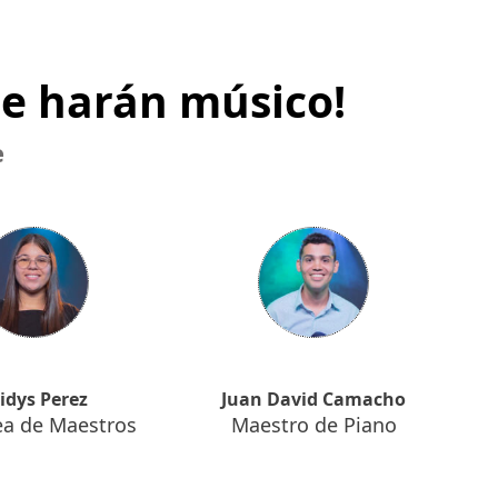
te harán músico!
e
idys Perez
Juan David Camacho
ea de Maestros
Maestro de Piano