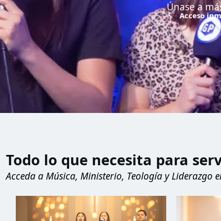
Únase a más
Acceso inme
Todo lo que necesita para serv
Acceda a Música, Ministerio, Teología y Liderazgo 