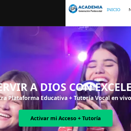
INICIO
ERVIR A DIOS CON EXCELE
ra Plataforma Educativa + Tutoría Vocal en vivo
Activar mi Acceso + Tutoría