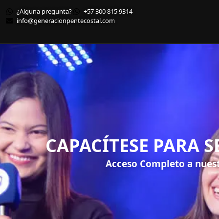
¿Alguna pregunta?
+57 300 815 9314
info@generacionpentecostal.com
CAPACÍTESE PARA S
Acceso Completo a nuest