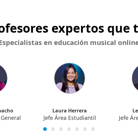
rofesores expertos que 
Especialistas en educación musical onlin
macho
Laura Herrera
Le
 General
Jefe Área Estudiantil
Jefe Ár