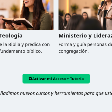
 Teología
Ministerio y Lidera
la Biblia y predica con
Forma y guía personas d
 fundamento bíblico.
congregación.
Activar mi Acceso + Tutoría
añadimos nuevos cursos y herramientas para que usted