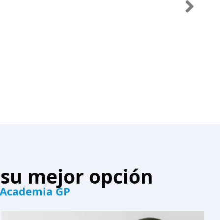
 su mejor opción
a Academia GP