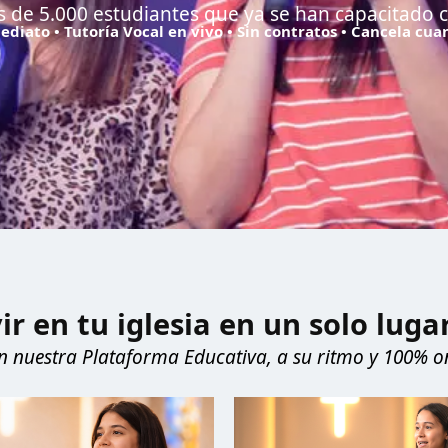
 de 5.000 estudiantes que ya se han capacitado 
diato • Tutoría Vocal en vivo • Sin contratos • Cancela cu
ir en tu iglesia en un solo luga
en nuestra Plataforma Educativa, a su ritmo y 100% on