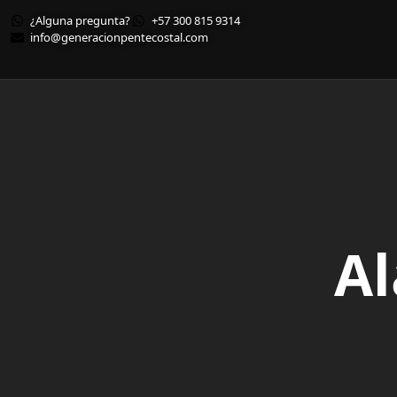
¿Alguna pregunta?
+57 300 815 9314
info@generacionpentecostal.com
Al