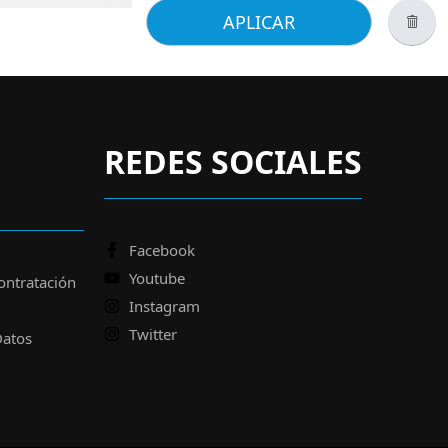
APLICAR
REDES SOCIALES
Facebook
Youtube
ontratación
Instagram
Twitter
Datos