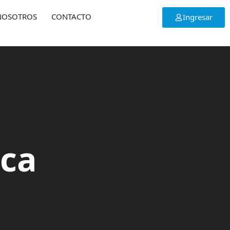
NOSOTROS
CONTACTO
Ingresar
ica