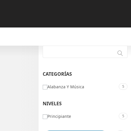
CATEGORÍAS
Alabanza Y Música
5
NIVELES
Principiante
5