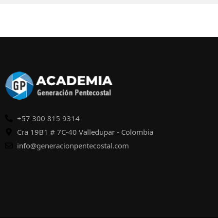
+57 300 815 9314
Cra 19B1 # 7C-40 Valledupar - Colombia
info@generacionpentecostal.com