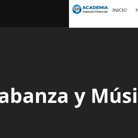
INICIO
abanza y Mús